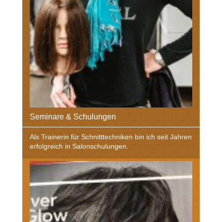
Seminare & Schulungen
Als Trainerin für Schnitttechniken bin ich seit Jahren
erfolgreich in Salonschulungen.