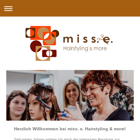
Herzlich Willkommen bei miss. e. Hairstyling & more!
Seit vielen Jahren widme ich mich der intensiven Beratung zur