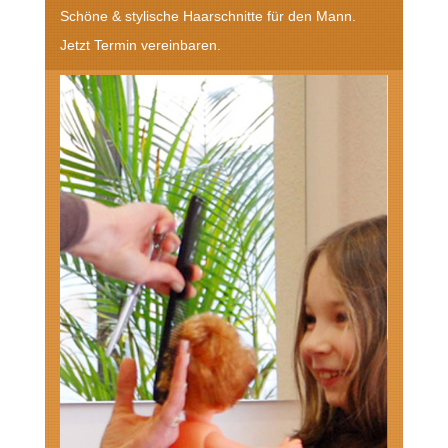
Schöne & stylische Haarschnitte für den Mann.
Jetzt Termin vereinbaren.